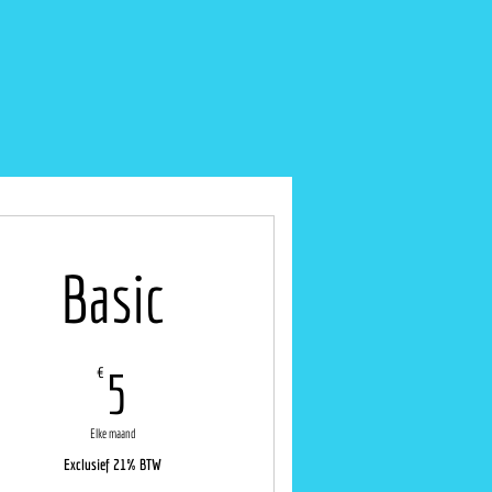
Basic
5€
€
5
Elke maand
Exclusief 21% BTW