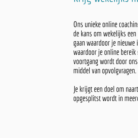
Ons unieke online coaching
de kans om wekelijks een 
gaan waardoor je nieuwe i
waardoor je online bereik
voortgang wordt door ons
middel van opvolgvragen.
Je krijgt een doel om naar
opgesplitst wordt in mee