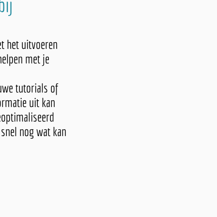
bij
t het uitvoeren
helpen met je
uwe tutorials of
ormatie uit kan
eoptimaliseerd
 snel nog wat kan