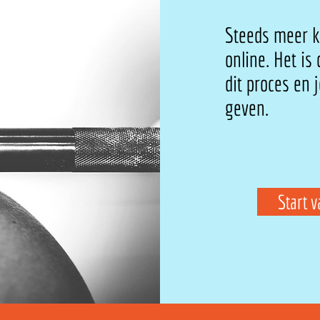
Steeds meer k
online. Het is
dit proces en 
geven.
Start 