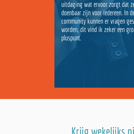
uitdaging wat ervoor zorgt dat z
doenbaar zijn voor iedereen. In d
community kunnen er vragen ges
worden, dit vind ik zeker een gro
pluspunt.
Krijg wekelijks 