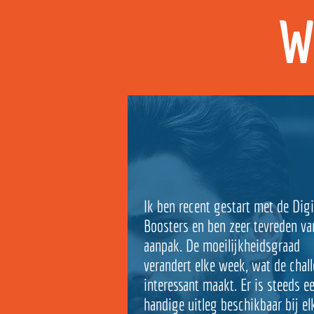
W
Ik ben recent gestart met de Digi
Boosters en ben zeer tevreden va
aanpak. De moeilijkheidsgraad
verandert elke week, wat de chal
interessant maakt. Er is steeds e
handige uitleg beschikbaar bij el