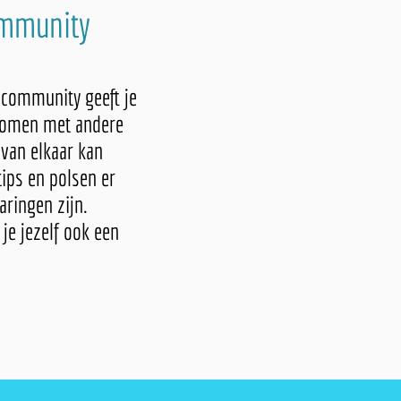
ommunity
 community geeft je
 komen met andere
van elkaar kan
tips en polsen er
aringen zijn.
 je jezelf ook een