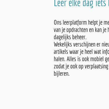
Leer elke dag iets 
Ons leerplatform helpt je me
van je opdrachten en kan je 
dagelijks beheer.
Wekelijks verschijnen er nie
artikels waar je heel wat inf
halen. Alles is ook mobiel g
zodat je ook op verplaatsing
bijleren.