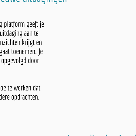
 platform geeft je
uitdaging aan te
nzichten krijgt en
 gaat toenemen. Je
 opgevolgd door
toe te werken dat
rdere opdrachten.