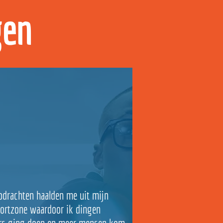
gen
pdrachten haalden me uit mijn
ortzone waardoor ik dingen