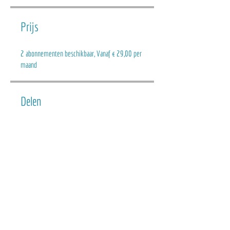
Prijs
2 abonnementen beschikbaar, Vanaf € 29,00 per
maand
Delen
Aanmelden