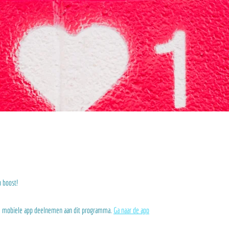
n boost!
de mobiele app deelnemen aan dit programma.
Ga naar de app