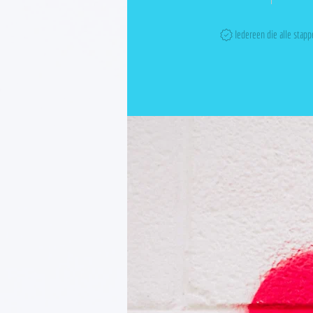
Iedereen die alle stap