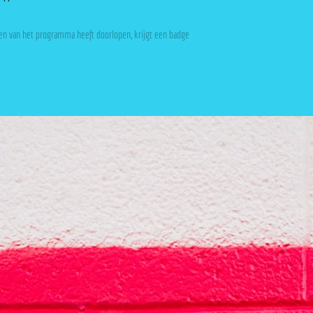
pen van het programma heeft doorlopen, krijgt een badge