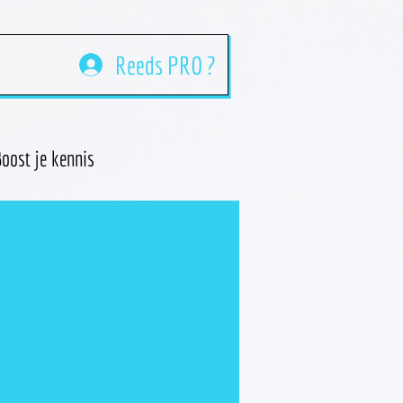
Reeds PRO ?
oost je kennis