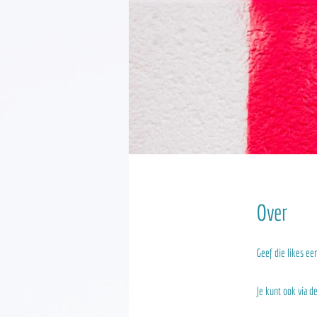
Over
Geef die likes ee
Je kunt ook via 