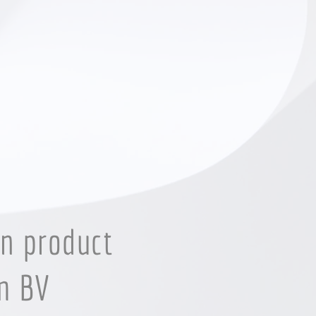
en product
m BV