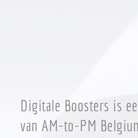
Digitale Boosters is e
van
AM-to-PM Belgiu