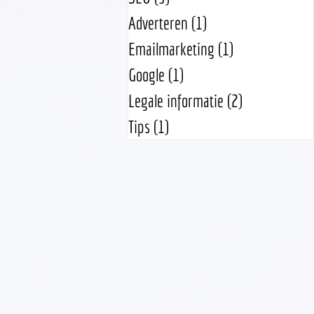
Adverteren
(1)
1 post
Emailmarketing
(1)
1 post
Google
(1)
1 post
Legale informatie
(2)
2 posts
Tips
(1)
1 post