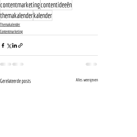
contentmarketing
contentideeën
themakalender
kalender
Themakalender
Contentmarketing
Alles weergeven
Gerelateerde posts