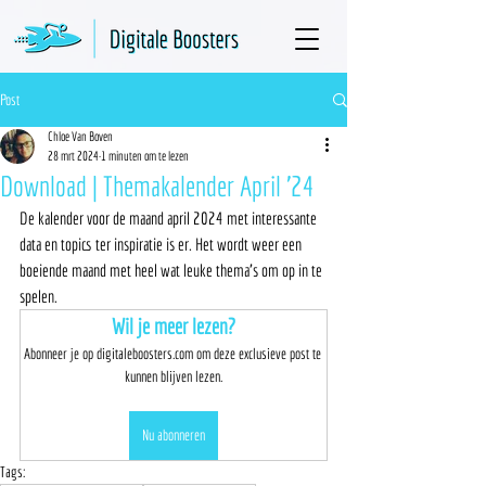
Post
Chloe Van Boven
28 mrt 2024
1 minuten om te lezen
Download | Themakalender April '24
De kalender voor de maand april 2024 met interessante 
data en topics ter inspiratie is er. Het wordt weer een 
boeiende maand met heel wat leuke thema's om op in te 
spelen. 
Wil je meer lezen?
Abonneer je op digitaleboosters.com om deze exclusieve post te 
kunnen blijven lezen.
Nu abonneren
Tags: