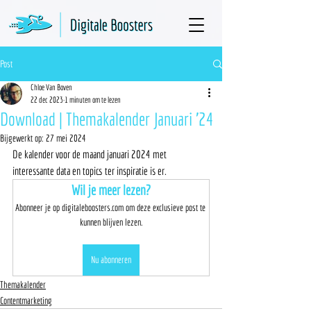
Post
Chloe Van Boven
22 dec 2023
1 minuten om te lezen
Download | Themakalender Januari '24
Bijgewerkt op:
27 mei 2024
De kalender voor de maand januari 2024 met 
interessante data en topics ter inspiratie is er.  
Wil je meer lezen?
Abonneer je op digitaleboosters.com om deze exclusieve post te 
kunnen blijven lezen.
Nu abonneren
Themakalender
Contentmarketing