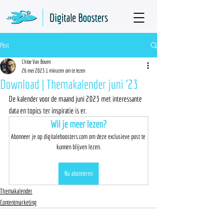
Post
Chloe Van Boven
26 mei 2023
1 minuten om te lezen
Download | Themakalender juni '23
De kalender voor de maand juni 2023 met interessante 
data en topics ter inspiratie is er. 
Wil je meer lezen?
Abonneer je op digitaleboosters.com om deze exclusieve post te 
kunnen blijven lezen.
Nu abonneren
Themakalender
Contentmarketing