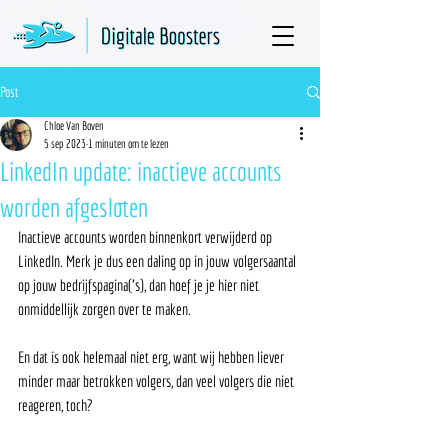
Post
Chloe Van Boven
5 sep 2023
1 minuten om te lezen
LinkedIn update: inactieve accounts
worden afgesloten
Inactieve accounts worden binnenkort verwijderd op 
LinkedIn. Merk je dus een daling op in jouw volgersaantal 
op jouw bedrijfspagina('s), dan hoef je je hier niet 
onmiddellijk zorgen over te maken. 
En dat is ook helemaal niet erg, want wij hebben liever 
minder maar betrokken volgers, dan veel volgers die niet 
reageren, toch? 