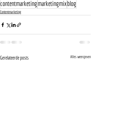
contentmarketing
marketingmix
blog
Contentmarketing
Alles weergeven
Gerelateerde posts