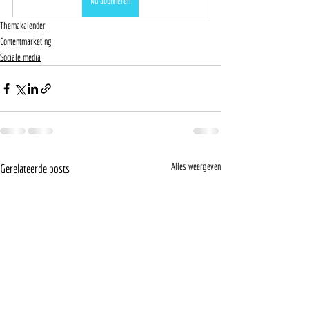
Nu abonneren
Themakalender
Contentmarketing
Sociale media
Alles weergeven
Gerelateerde posts