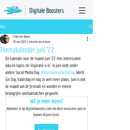
Post
Chloe Van Boven
20 mei 2022
1 minuten om te lezen
Themakalender juni '22
De kalender voor de maand juni '22 met interessante 
data en topics ter inspiratie is er. In juni vindt onder 
andere Social Media Day, 
#InternationalSelfieDay
, World 
Gin Day, Vaderdag en nog zo veel meer plaats. Juni is ook 
de maand van de festivals en worden er enkele 
belangrijke voetbalmatchen gespeeld. 
Wil je meer lezen?
Abonneer je op digitaleboosters.com om deze exclusieve post te 
kunnen blijven lezen.