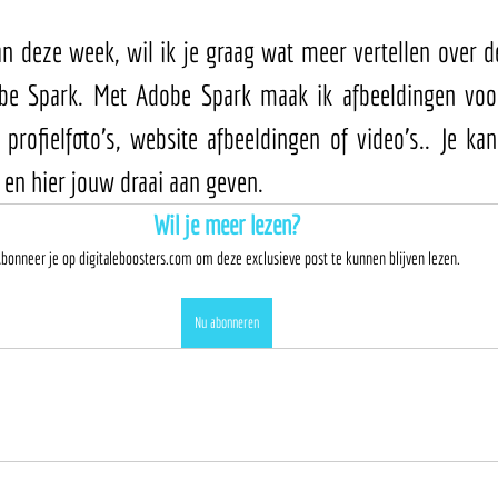
n deze week, wil ik je graag wat meer vertellen over de 
be Spark. Met Adobe Spark maak ik afbeeldingen voor
 profielfoto's, website afbeeldingen of video's.. Je kan
en hier jouw draai aan geven. 
Wil je meer lezen?
bonneer je op digitaleboosters.com om deze exclusieve post te kunnen blijven lezen.
Nu abonneren