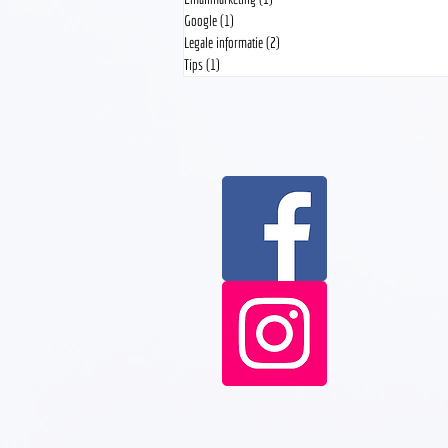
Google
(1)
1 post
Legale informatie
(2)
2 posts
Tips
(1)
1 post