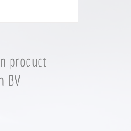
en product
m BV