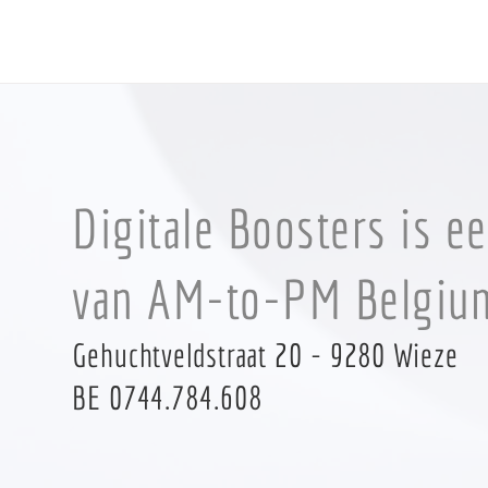
Digitale Boosters is e
van
AM-to-PM Belgiu
Gehuchtveldstraat 20 - 9280 Wieze
BE 0744.784.608