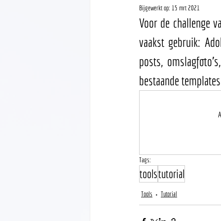
Bijgewerkt op:
15 mrt 2021
Voor de challenge va
vaakst gebruik: Ado
posts, omslagfoto's,
bestaande templates 
A
Tags:
tools
tutorial
Tools
Tutorial