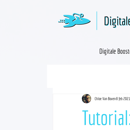
Digitale Boost
Chloe Van Boven
8 feb 202
Tutori