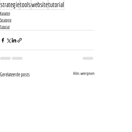
strategie
tools
website
tutorial
Kanalen
Strategie
Tutorial
Alles weergeven
Gerelateerde posts