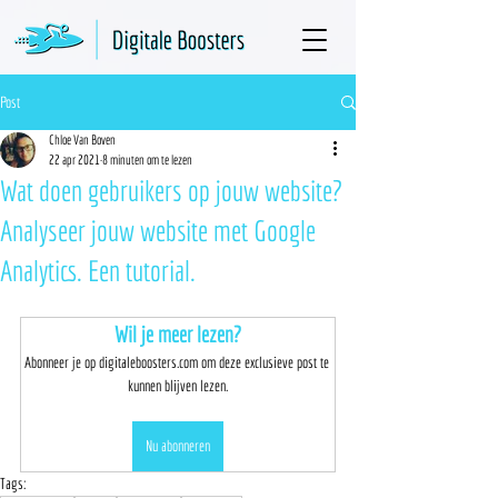
Post
Chloe Van Boven
22 apr 2021
8 minuten om te lezen
Wat doen gebruikers op jouw website?
Analyseer jouw website met Google
Analytics. Een tutorial.
Wil je meer lezen?
Abonneer je op digitaleboosters.com om deze exclusieve post te 
kunnen blijven lezen.
Nu abonneren
Tags: