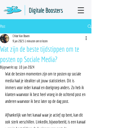
Post
Chloe Van Boven
9 jan 2023
1 minuten om te lezen
Wat zijn de beste tijdstippen om te
posten op Sociale Media?
Bijgewerkt op:
10 jun 2024
Wat de besten momenten zijn om te posten op sociale 
media haal je idealiter uit jouw statistieken. Dit is 
immers voor ieder kanaal en doelgroep anders. Zo heb ik 
klanten waarvoor ik best heel vroeg in de ochtend post en 
anderen waarvoor ik best later op de dag post. 
Afhankelijk van het kanaal waar je actief op bent, kan dit 
ook sterk verschillen. LinkedIn, bijvoorbeeld, is een kanaal 