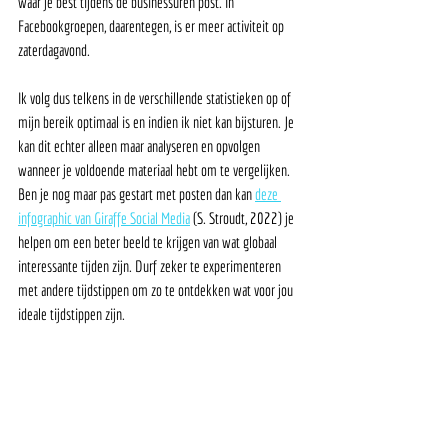
waar je best tijdens de businessuren post. In 
Facebookgroepen, daarentegen, is er meer activiteit op 
zaterdagavond. 
Ik volg dus telkens in de verschillende statistieken op of 
mijn bereik optimaal is en indien ik niet kan bijsturen. Je 
kan dit echter alleen maar analyseren en opvolgen 
wanneer je voldoende materiaal hebt om te vergelijken. 
Ben je nog maar pas gestart met posten dan kan 
deze 
infographic van Giraffe Social Media
 (S. Stroudt, 2022) je 
helpen om een beter beeld te krijgen van wat globaal 
interessante tijden zijn. Durf zeker te experimenteren 
met andere tijdstippen om zo te ontdekken wat voor jou 
ideale tijdstippen zijn. 