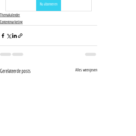
Nu abonneren
Themakalender
Contentmarketing
Alles weergeven
Gerelateerde posts