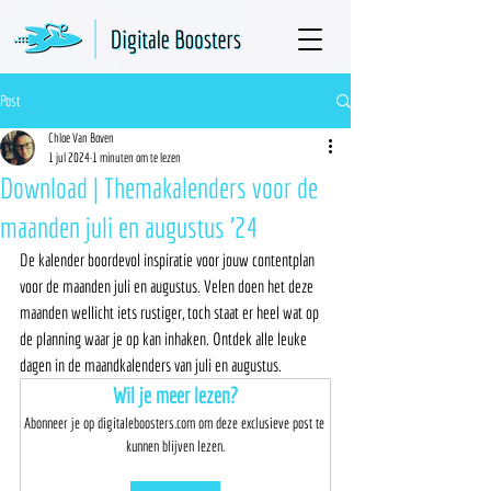
Post
Chloe Van Boven
1 jul 2024
1 minuten om te lezen
Download | Themakalenders voor de
maanden juli en augustus '24
De kalender boordevol inspiratie voor jouw contentplan 
voor de maanden juli en augustus. Velen doen het deze 
maanden wellicht iets rustiger, toch staat er heel wat op 
de planning waar je op kan inhaken. Ontdek alle leuke 
dagen in de maandkalenders van juli en augustus. 
Wil je meer lezen?
Abonneer je op digitaleboosters.com om deze exclusieve post te 
kunnen blijven lezen.