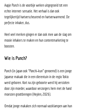
Aapje Punch is de voorbije weken uitgegroeid tot een 
echte internet-sensatie. Het verhaal is dan ook 
tegelijkertijd hartverscheurend en hartverwarmend. De 
perfecte inhaker, dus. 
Heel veel merken gingen er dan ook mee aan de slag om 
mooie inhakers te maken en hun contentmarketing te 
boosten. 
Wie is Punch? 
Punch (in Japan ook “Panchi‑kun” genoemd) is een jonge 
Japanse makaak die in een dierentuin in de regio Tokio 
werd geboren. Kort na zijn geboorte werd hij verstoten 
door zijn moeder, waardoor verzorgers hem met de hand 
moesten grootbrengen (Heylen, 2026).  
Omdat jonge makaken zich normaal vastklampen aan hun 