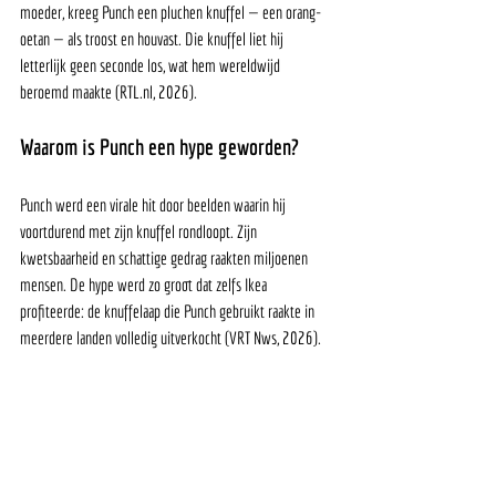
moeder, kreeg Punch een pluchen knuffel — een orang-
oetan — als troost en houvast. Die knuffel liet hij 
letterlijk geen seconde los, wat hem wereldwijd 
beroemd maakte (RTL.nl, 2026). 
Waarom is Punch een hype geworden?
Punch werd een virale hit door beelden waarin hij 
voortdurend met zijn knuffel rondloopt. Zijn 
kwetsbaarheid en schattige gedrag raakten miljoenen 
mensen. De hype werd zo groot dat zelfs Ikea 
profiteerde: de knuffelaap die Punch gebruikt raakte in 
meerdere landen volledig uitverkocht (VRT Nws, 2026).  