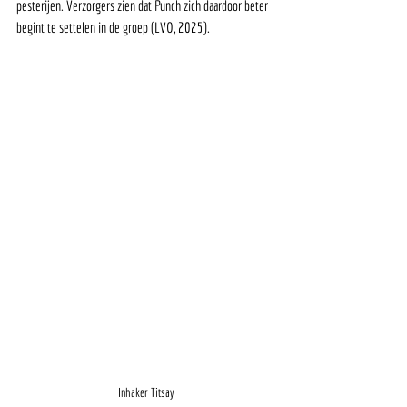
pesterijen. Verzorgers zien dat Punch zich daardoor beter 
begint te settelen in de groep (LVO, 2025).
Inhaker Titsay