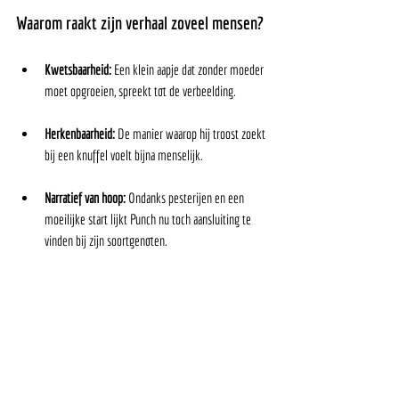
Waarom raakt zijn verhaal zoveel mensen?
Kwetsbaarheid:
 Een klein aapje dat zonder moeder 
moet opgroeien, spreekt tot de verbeelding.
Herkenbaarheid:
 De manier waarop hij troost zoekt 
bij een knuffel voelt bijna menselijk.
Narratief van hoop:
 Ondanks pesterijen en een 
moeilijke start lijkt Punch nu toch aansluiting te 
vinden bij zijn soortgenoten.