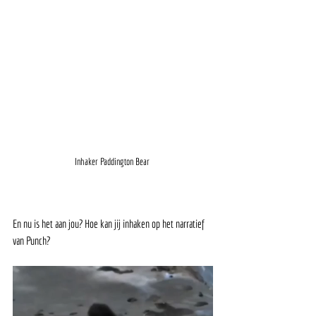
Inhaker Paddington Bear 
En nu is het aan jou? Hoe kan jij inhaken op het narratief 
van Punch? 