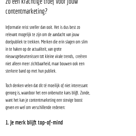
zo een krachtige troef voor jouw 
contentmarketing? 
Informatie reist sneller dan ooit. Het is dus best zo 
relevant mogelijk te zijn om de aandacht van jouw 
doelpubliek te trekken. Merken die erin slagen om slim 
in te haken op de actualiteit, van grote 
nieuwsgebeurtenissen tot kleine virale trends,  creëren 
niet alleen meer zichtbaarheid, maar bouwen ook een 
sterkere band op met hun publiek. 
Toch denken velen dat dit té moeilijk of niet interessant 
genoeg is, waardoor het een onbenutte kans blijft. Zonde, 
want het kan je contentmarketing een stevige boost 
geven en wel om verschillende redenen: 
1. Je merk blijft top-of-mind