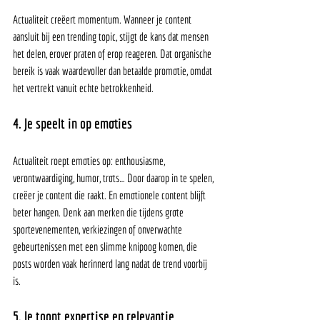
Actualiteit creëert momentum. Wanneer je content 
aansluit bij een trending topic, stijgt de kans dat mensen 
het delen, erover praten of erop reageren. Dat organische 
bereik is vaak waardevoller dan betaalde promotie, omdat 
het vertrekt vanuit echte betrokkenheid.
4. Je speelt in op emoties
Actualiteit roept emoties op: enthousiasme, 
verontwaardiging, humor, trots… Door daarop in te spelen, 
creëer je content die raakt. En emotionele content blijft 
beter hangen. Denk aan merken die tijdens grote 
sportevenementen, verkiezingen of onverwachte 
gebeurtenissen met een slimme knipoog komen, die 
posts worden vaak herinnerd lang nadat de trend voorbij 
is.
5. Je toont expertise en relevantie