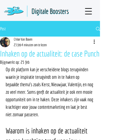
Post
Chloe Van Boven
23 feb
4 minuten om te lezen
Inhaken op de actualiteit: de case Punch
Bijgewerkt op:
25 feb
Op dit platform kan je verscheidene blogs terugvinden 
waarin je inspiratie terugvindt om in te haken op 
bepaalde thema's zoals Kerst, Nieuwjaar, Valentijn, en nog 
zo veel meer. Soms geeft de actualiteit je ook een mooie 
opportuniteit om in te haken. Deze inhakers zijn vaak nog 
krachtiger voor jouw contentmarketing en laat je best 
niet zomaar passeren. 
Waarom is inhaken op de actualiteit 