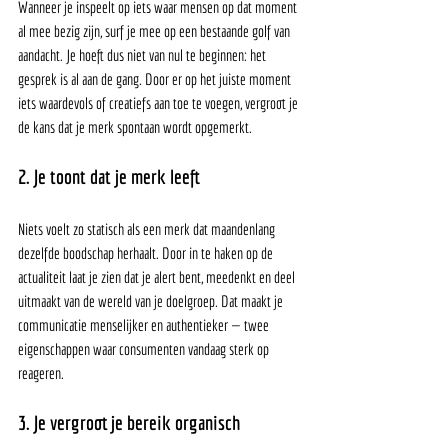
Wanneer je inspeelt op iets waar mensen op dat moment 
al mee bezig zijn, surf je mee op een bestaande golf van 
aandacht. Je hoeft dus niet van nul te beginnen: het 
gesprek is al aan de gang. Door er op het juiste moment 
iets waardevols of creatiefs aan toe te voegen, vergroot je 
de kans dat je merk spontaan wordt opgemerkt.
2. Je toont dat je merk leeft
Niets voelt zo statisch als een merk dat maandenlang 
dezelfde boodschap herhaalt. Door in te haken op de 
actualiteit laat je zien dat je alert bent, meedenkt en deel 
uitmaakt van de wereld van je doelgroep. Dat maakt je 
communicatie menselijker en authentieker — twee 
eigenschappen waar consumenten vandaag sterk op 
reageren.
3. Je vergroot je bereik organisch