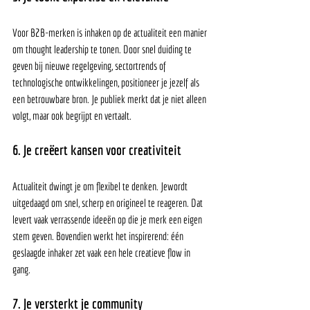
Voor B2B-merken is inhaken op de actualiteit een manier 
om thought leadership te tonen. Door snel duiding te 
geven bij nieuwe regelgeving, sectortrends of 
technologische ontwikkelingen, positioneer je jezelf als 
een betrouwbare bron. Je publiek merkt dat je niet alleen 
volgt, maar ook begrijpt en vertaalt.
6. Je creëert kansen voor creativiteit
Actualiteit dwingt je om flexibel te denken. Jewordt 
uitgedaagd om snel, scherp en origineel te reageren. Dat 
levert vaak verrassende ideeën op die je merk een eigen 
stem geven. Bovendien werkt het inspirerend: één 
geslaagde inhaker zet vaak een hele creatieve flow in 
gang.
7. Je versterkt je community