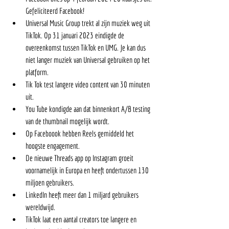
Gefeliciteerd Facebook! 
Universal Music Group trekt al zijn muziek weg uit 
TikTok. Op 31 januari 2023 eindigde de 
overeenkomst tussen TikTok en UMG. Je kan dus 
niet langer muziek van Universal gebruiken op het 
platform. 
Tik Tok test langere video content van 30 minuten 
uit. 
You Tube kondigde aan dat binnenkort A/B testing 
van de thumbnail mogelijk wordt. 
Op Faceboook hebben Reels gemiddeld het 
hoogste engagement. 
De nieuwe Threads app op Instagram groeit 
voornamelijk in Europa en heeft ondertussen 130 
miljoen gebruikers. 
LinkedIn heeft meer dan 1 miljard gebruikers 
wereldwijd. 
TikTok laat een aantal creators toe langere en 