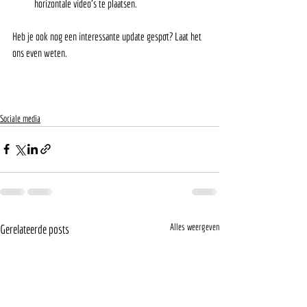
horizontale video's te plaatsen. 
Heb je ook nog een interessante update gespot? Laat het 
ons even weten. 
Sociale media
Alles weergeven
Gerelateerde posts