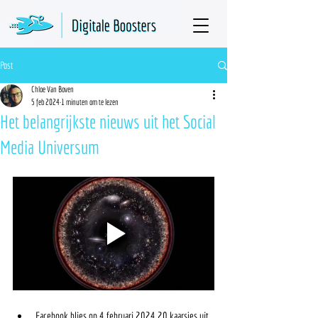
Post
Chloe Van Boven
5 feb 2024
1 minuten om te lezen
Het belangrijkste nieuws uit het Social
Media Universum
Facebook blies op 4 februari 2024 20 kaarsjes uit. 