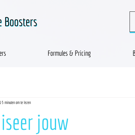
ers
Formules & Pricing
B
1
5 minuten om te lezen
iseer jouw