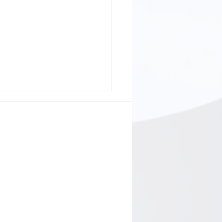
ad | Themakalender Oktober '24