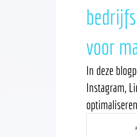
bedrijf
voor ma
In deze blogp
Instagram, Li
optimaliseren 
A