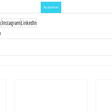
Nu abonneren
k
Instagram
LinkedIn
e