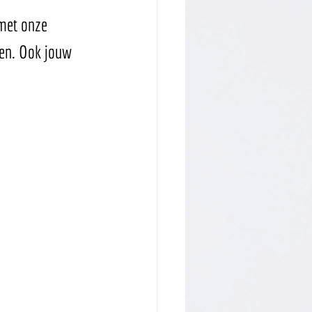
 met onze 
ken. Ook jouw 