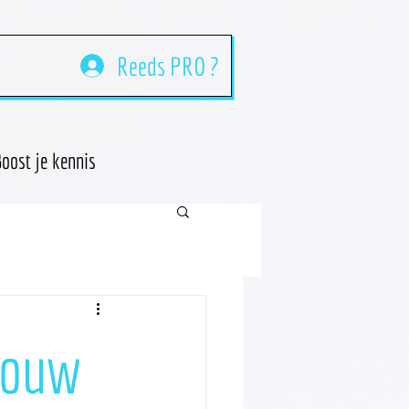
Reeds PRO ?
oost je kennis
 jouw