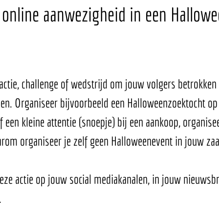
online aanwezigheid in een Hallowee
actie, challenge of wedstrijd om jouw volgers betrokken 
en. Organiseer bijvoorbeeld een Halloweenzoektocht op
f een kleine attentie (snoepje) bij een aankoop, organise
arom organiseer je zelf geen Halloweenevent in jouw zaa
e actie op jouw social mediakanalen, in jouw nieuwsbri
 