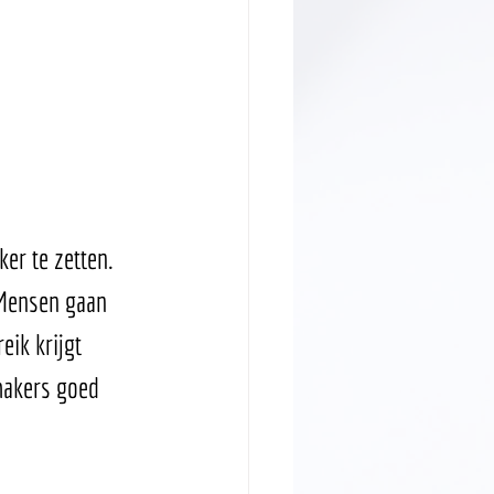
ker te zetten. 
 Mensen gaan 
ik krijgt 
hakers goed 