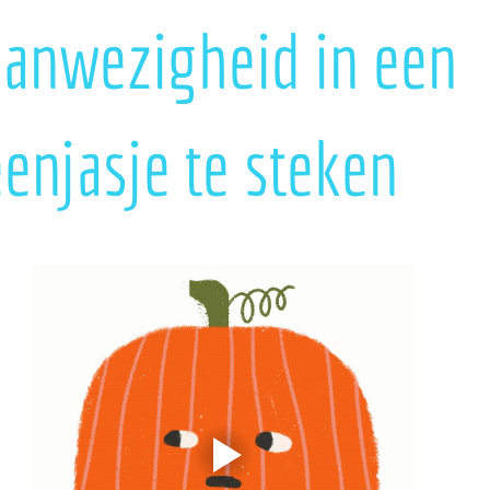
aanwezigheid in een
enjasje te steken