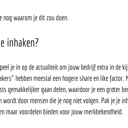
je nog waarom je dit zou doen. 
e inhaken? 
eel je in op de actualiteit om jouw bedrijf extra in de kij
akers" hebben meestal een hogere share en like factor.
sts gemakkelijker gaan delen, waardoor je een groter bere
n wordt door mensen die je nog niet volgen. Pak je je in
leen maar voordelen bieden voor jouw merkbekendheid. 