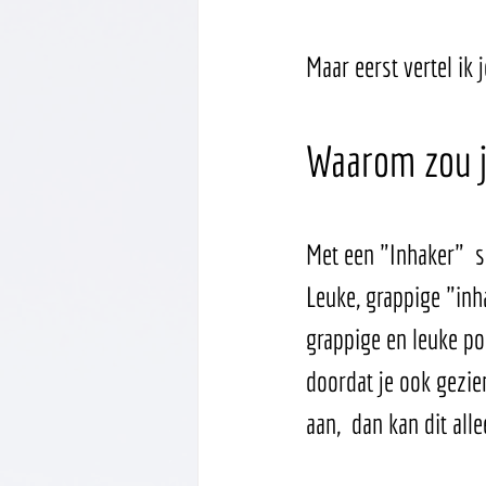
Maar eerst vertel ik 
Waarom zou j
Met een "Inhaker"  sp
Leuke, grappige "inh
grappige en leuke po
doordat je ook gezie
aan,  dan kan dit al