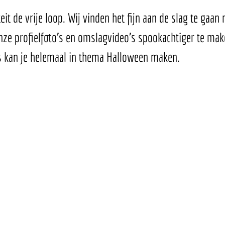
teit de vrije loop. Wij vinden het fijn aan de slag te gaan
nze profielfoto's en omslagvideo's spookachtiger te ma
s kan je helemaal in thema Halloween maken. 