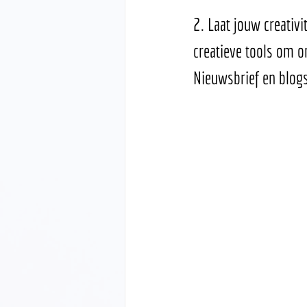
2. Laat jouw creativi
creatieve tools om o
Nieuwsbrief en blog