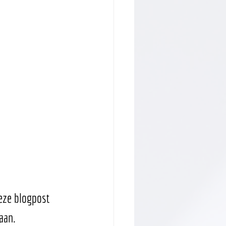
eze blogpost 
aan. 