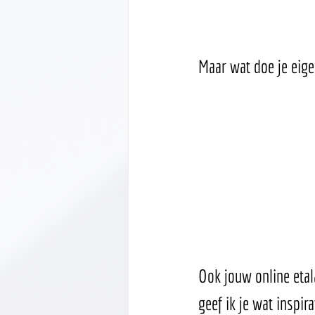
Maar wat doe je eige
Ook jouw online etal
geef ik je wat inspi