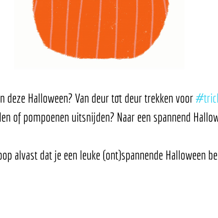
n deze Halloween? Van deur tot deur trekken voor 
#tric
zelen of pompoenen uitsnijden? Naar een spannend Hallo
hoop alvast dat je een leuke (ont)spannende Halloween bel