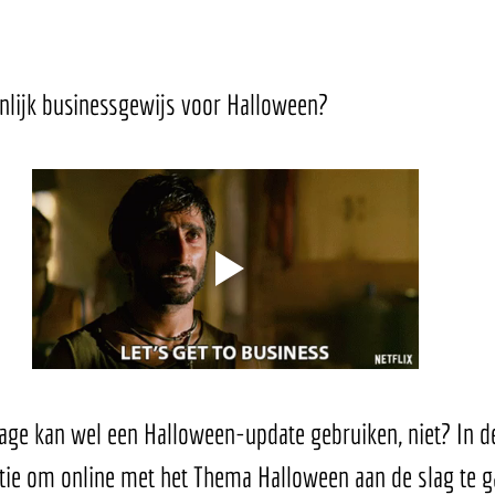
nlijk businessgewijs voor Halloween? 
age kan wel een Halloween-update gebruiken, niet? In d
ratie om online met het Thema Halloween aan de slag te g