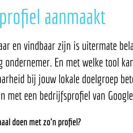
sprofiel aanmaakt
aar en vindbaar zijn is uitermate bel
ig ondernemer. En met welke tool kan
aarheid bij jouw lokale doelgroep bet
n met een bedrijfsprofiel van Googl
maal doen met zo'n profiel?