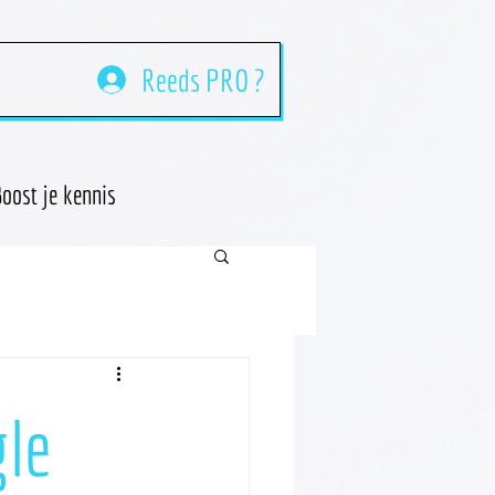
Reeds PRO ?
oost je kennis
le