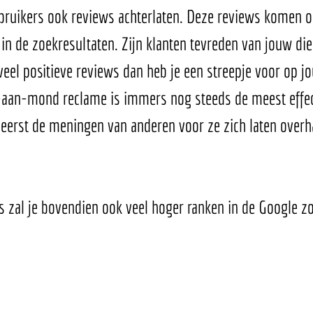
bruikers ook reviews achterlaten. Deze reviews komen o
 in de zoekresultaten. Zijn klanten tevreden van jouw die
veel positieve reviews dan heb je een streepje voor op j
aan-mond reclame is immers nog steeds de meest effec
eerst de meningen van anderen voor ze zich laten overh
s zal je bovendien ook veel hoger ranken in de Google z