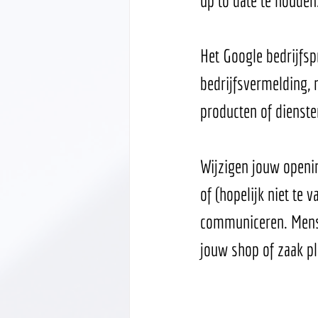
Het Google bedrijfspr
bedrijfsvermelding, 
producten of dienste
Wijzigen jouw openin
of (hopelijk niet te 
communiceren. Mense
jouw shop of zaak p