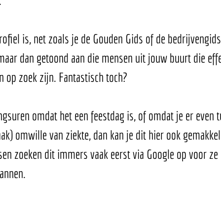
ofiel is, net zoals je de Gouden Gids of de bedrijvengids
maar dan getoond aan die mensen uit jouw buurt die effe
n op zoek zijn. Fantastisch toch?
gsuren omdat het een feestdag is, of omdat je er even tu
vaak) omwille van ziekte, dan kan je dit hier ook gemakkel
n zoeken dit immers vaak eerst via Google op voor ze e
lannen.