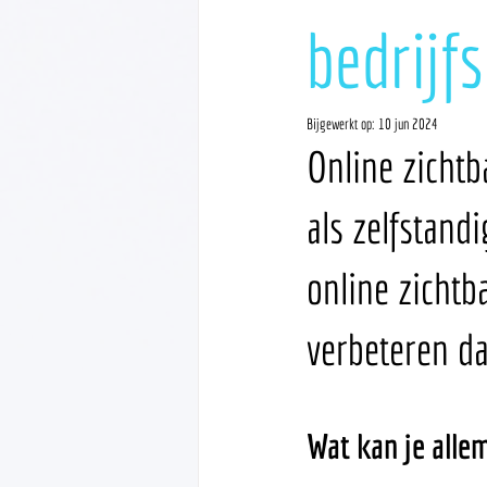
bedrijf
Bijgewerkt op:
10 jun 2024
Online zichtb
als zelfstand
online zichtb
verbeteren da
Wat kan je alle