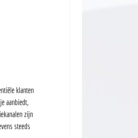
ntiële klanten 
je aanbiedt, 
ekanalen zijn 
evens steeds 