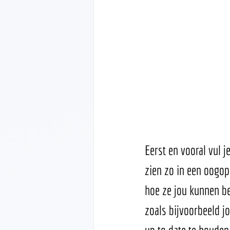
Eerst en vooral vul 
zien zo in een oogop
hoe ze jou kunnen be
zoals bijvoorbeeld j
up to date te houden